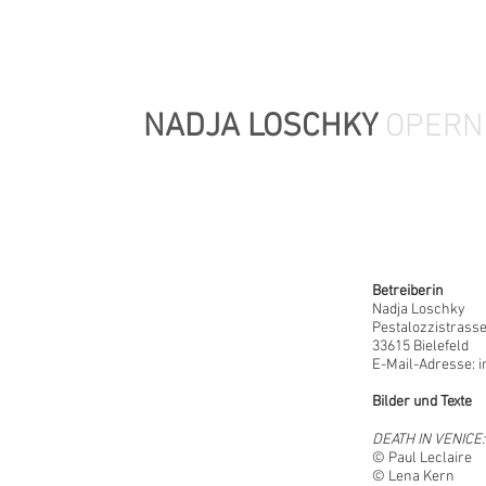
NADJA LOSCHKY
OPERN
Betreiberin
Nadja Loschky
Pestalozzistrasse
33615 Bielefeld
E-Mail-Adresse:
i
Bilder und Texte
DEATH IN VENICE:
© Paul Leclaire
© Lena Kern